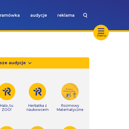
ramówka
audycje
reklama
menu
sze audycje
Halo, tu
Herbatka z
Rozmowy
ZOO!
naukowcem
Matematyczne