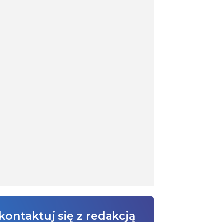
kontaktuj się z redakcją