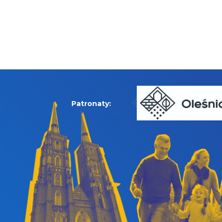
Patronaty: