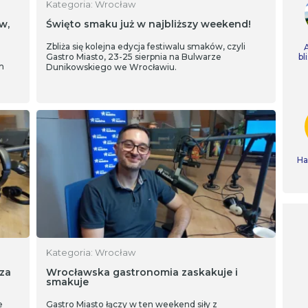
Kategoria: Wrocław
w,
Święto smaku już w najbliższy weekend!
Zbliża się kolejna edycja festiwalu smaków, czyli
Gastro Miasto, 23-25 sierpnia na Bulwarze
bl
m
Dunikowskiego we Wrocławiu.
Ha
Kategoria: Wrocław
za
Wrocławska gastronomia zaskakuje i
smakuje
e
Gastro Miasto łączy w ten weekend siły z