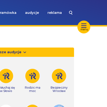
ramówka
audycje
reklama
menu
sze audycje
słuchaj się
Rodzic ma
Bezpieczny
w Słowo
moc
Wrocław