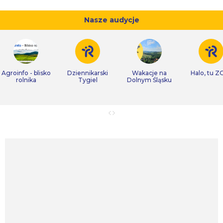
Nasze audycje
Agroinfo - blisko
Dziennikarski
Wakacje na
Halo, tu Z
rolnika
Tygiel
Dolnym Śląsku