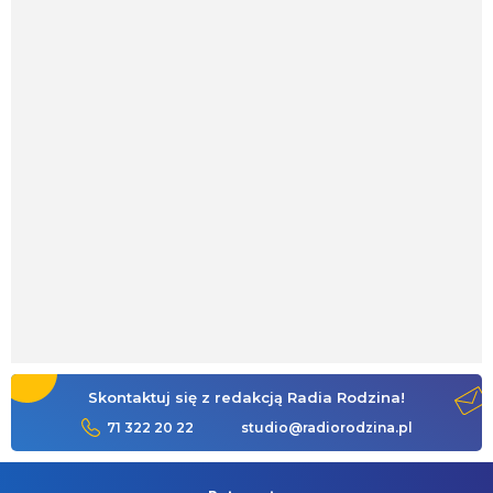
Skontaktuj się z redakcją Radia Rodzina!
71 322 20 22
studio@radiorodzina.pl