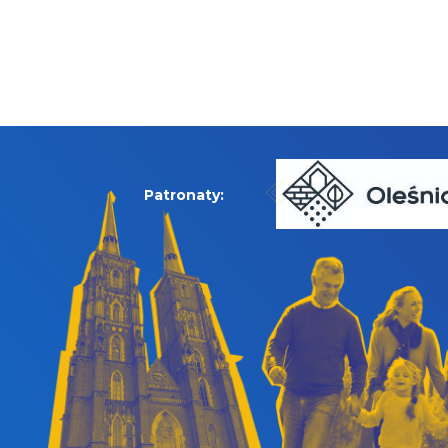
Patronaty: