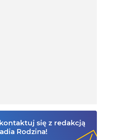
kontaktuj się z redakcją
adia Rodzina!