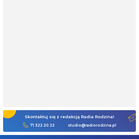
Skontaktuj się z redakcją Radia Rodzina!
71 322 20 22
studio@radiorodzina.pl