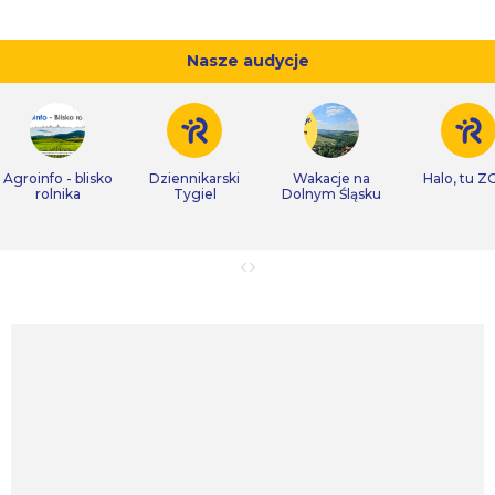
Nasze audycje
Agroinfo - blisko
Dziennikarski
Wakacje na
Halo, tu Z
rolnika
Tygiel
Dolnym Śląsku