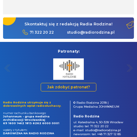
Skontaktuj się z redakcją Radia Rodzina!
71 322 20 22
studio@radiorodzina.pl
Patronaty:
Jak zdobyć patronat?
Radio Rodzina utrzymuje się z
© Radio Rodzina 2018 |
dobrowolnych wpłat radiosłuchaczy.
Grupa Medialna JOHANNEUM
numer rachunku bankowego:
Radio Rodzina
Johanneum - grupa medialna
Archidiecezji Wrocławskiej
ul. Katedralna 4, 50-328 Wrocław
69 1600 1462 1813 6262 6000 0001
studio: tel. 71 322 20 22
wpłaty z tytułem:
e-mail: studio@radiorodzina.pl
DAROWIZNA NA RADIO RODZINA
newsroom: tel. +48 71 327 12 85