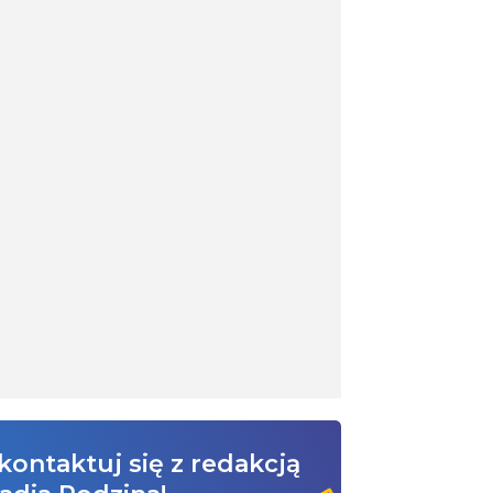
kontaktuj się z redakcją