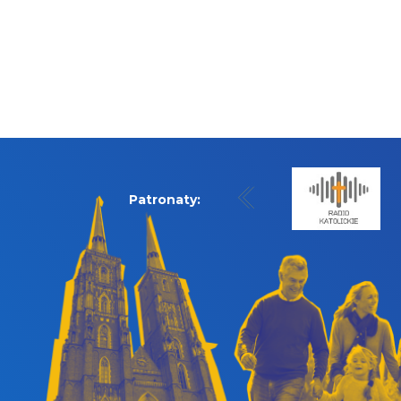
Patronaty: