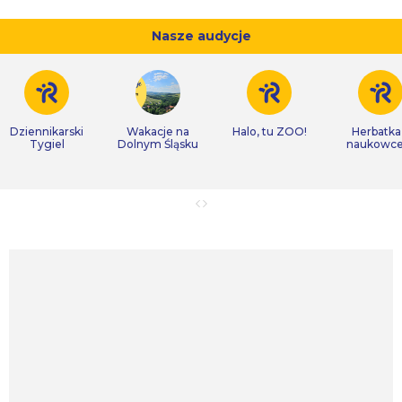
Nasze audycje
Dziennikarski
Wakacje na
Halo, tu ZOO!
Herbatka
Tygiel
Dolnym Śląsku
naukowc