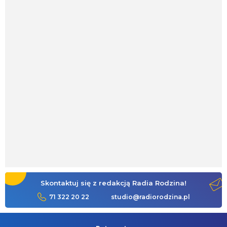
Skontaktuj się z redakcją Radia Rodzina!
71 322 20 22
studio@radiorodzina.pl