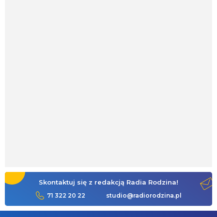
Skontaktuj się z redakcją Radia Rodzina!
71 322 20 22
studio@radiorodzina.pl