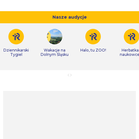
Nasze audycje
Dziennikarski
Wakacje na
Halo, tu ZOO!
Herbatka
Tygiel
Dolnym Śląsku
naukowc