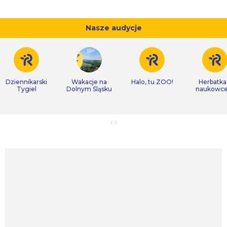
Nasze audycje
Dziennikarski
Wakacje na
Halo, tu ZOO!
Herbatka
Tygiel
Dolnym Śląsku
naukowc