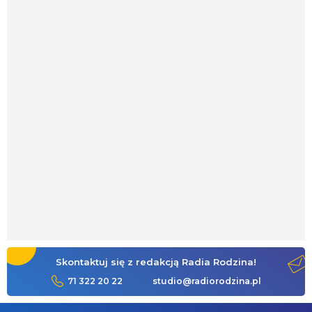
Skontaktuj się z redakcją Radia Rodzina!
71 322 20 22
studio@radiorodzina.pl