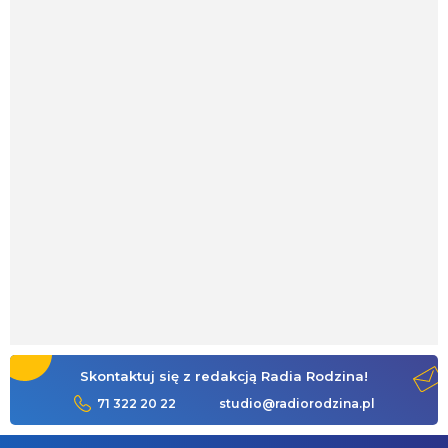
Skontaktuj się z redakcją Radia Rodzina!
71 322 20 22
studio@radiorodzina.pl