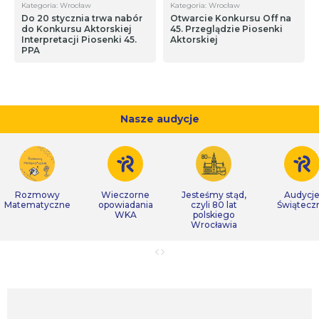
Kategoria: Wrocław
Kategoria: Wrocław
Do 20 stycznia trwa nabór
Otwarcie Konkursu Off na
do Konkursu Aktorskiej
45. Przeglądzie Piosenki
Interpretacji Piosenki 45.
Aktorskiej
PPA
Nasze audycje
Rozmowy
Wieczorne
Jesteśmy stąd,
Audycj
Matematyczne
opowiadania
czyli 80 lat
Świątecz
WKA
polskiego
Wrocławia