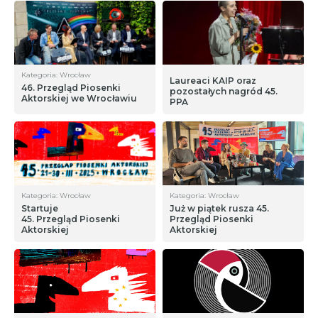
Kategoria: Wrocław
Laureaci KAIP oraz
46. Przegląd Piosenki
pozostałych nagród 45.
Aktorskiej we Wrocławiu
PPA
Kategoria: Wrocław
Kategoria: Wrocław
Startuje
Już w piątek rusza 45.
45. Przegląd Piosenki
Przegląd Piosenki
Aktorskiej
Aktorskiej