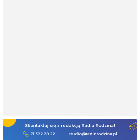
Skontaktuj się z redakcją Radia Rodzina!
71 322 20 22
studio@radiorodzina.pl