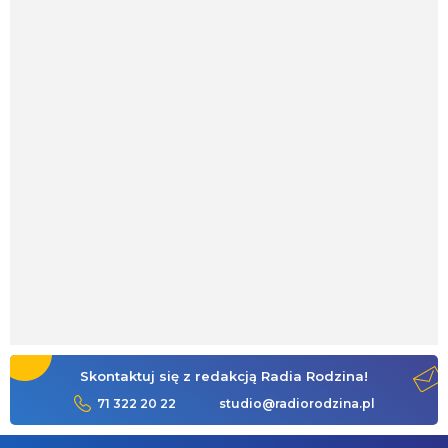
Skontaktuj się z redakcją Radia Rodzina!
71 322 20 22
studio@radiorodzina.pl