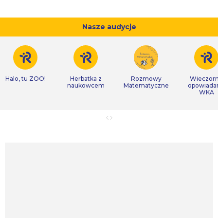
Nasze audycje
Halo, tu ZOO!
Herbatka z
Rozmowy
Wieczor
naukowcem
Matematyczne
opowiada
WKA