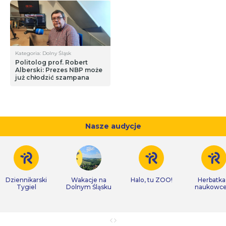
Kategoria: Dolny Śląsk
Politolog prof. Robert
Alberski: Prezes NBP może
już chłodzić szampana
Nasze audycje
Dziennikarski
Wakacje na
Halo, tu ZOO!
Herbatka
Tygiel
Dolnym Śląsku
naukowc