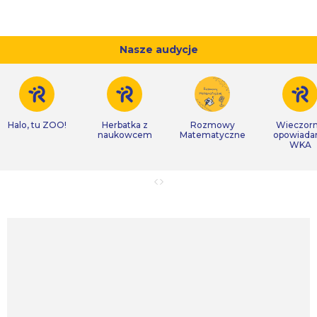
Nasze audycje
Halo, tu ZOO!
Herbatka z
Rozmowy
Wieczor
naukowcem
Matematyczne
opowiada
WKA