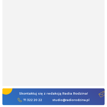
Skontaktuj się z redakcją Radia Rodzina!
71 322 20 22
studio@radiorodzina.pl