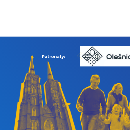
Patronaty: