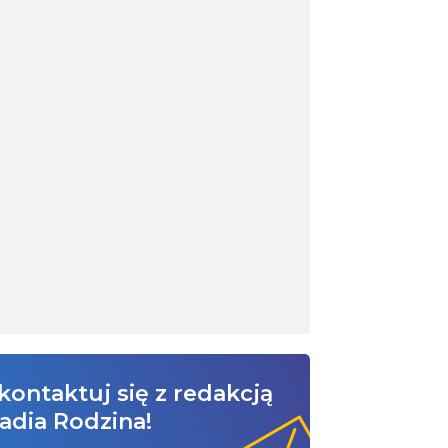
kontaktuj się z redakcją
adia Rodzina!