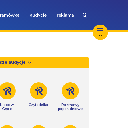
ramówka
audycje
reklama
menu
sze audycje
Niebo w
Czytadełko
Rozmowy
Gębie
popołudniowe