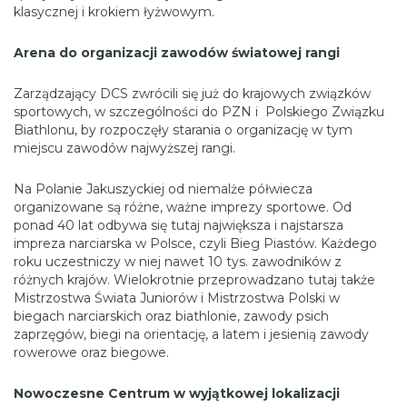
klasycznej i krokiem łyżwowym.
Arena do organizacji zawodów światowej rangi
Zarządzający DCS zwrócili się już do krajowych związków
sportowych, w szczególności do PZN i Polskiego Związku
Biathlonu, by rozpoczęły starania o organizację w tym
miejscu zawodów najwyższej rangi.
Na Polanie Jakuszyckiej od niemalże półwiecza
organizowane są różne, ważne imprezy sportowe. Od
ponad 40 lat odbywa się tutaj największa i najstarsza
impreza narciarska w Polsce, czyli Bieg Piastów. Każdego
roku uczestniczy w niej nawet 10 tys. zawodników z
różnych krajów. Wielokrotnie przeprowadzano tutaj także
Mistrzostwa Świata Juniorów i Mistrzostwa Polski w
biegach narciarskich oraz biathlonie, zawody psich
zaprzęgów, biegi na orientację, a latem i jesienią zawody
rowerowe oraz biegowe.
Nowoczesne Centrum w wyjątkowej lokalizacji