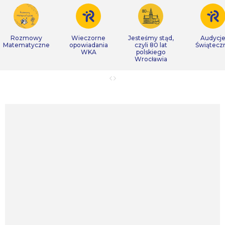
Rozmowy
Wieczorne
Jesteśmy stąd,
Audycj
Matematyczne
opowiadania
czyli 80 lat
Świątecz
WKA
polskiego
Wrocławia