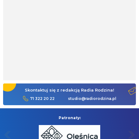
Skontaktuj się z redakcją Radia Rodzina!
71 322 20 22
studio@radiorodzina.pl
Patronaty: