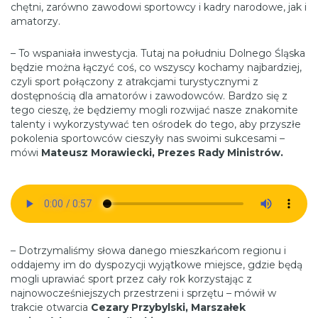
chętni, zarówno zawodowi sportowcy i kadry narodowe, jak i
amatorzy.
– To wspaniała inwestycja. Tutaj na południu Dolnego Śląska
będzie można łączyć coś, co wszyscy kochamy najbardziej,
czyli sport połączony z atrakcjami turystycznymi z
dostępnością dla amatorów i zawodowców. Bardzo się z
tego cieszę, że będziemy mogli rozwijać nasze znakomite
talenty i wykorzystywać ten ośrodek do tego, aby przyszłe
pokolenia sportowców cieszyły nas swoimi sukcesami –
mówi
Mateusz Morawiecki, Prezes Rady Ministrów.
– Dotrzymaliśmy słowa danego mieszkańcom regionu i
oddajemy im do dyspozycji wyjątkowe miejsce, gdzie będą
mogli uprawiać sport przez cały rok korzystając z
najnowocześniejszych przestrzeni i sprzętu – mówił w
trakcie otwarcia
Cezary Przybylski, Marszałek