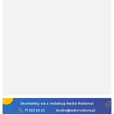
Skontaktuj się z redakcją Radia Rodzina!
71 322 20 22
studio@radiorodzina.pl