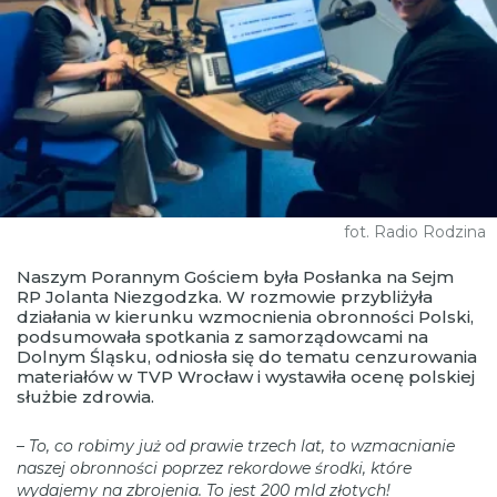
fot. Radio Rodzina
Naszym Porannym Gościem była Posłanka na Sejm
RP Jolanta Niezgodzka. W rozmowie przybliżyła
działania w kierunku wzmocnienia obronności Polski,
podsumowała spotkania z samorządowcami na
Dolnym Śląsku, odniosła się do tematu cenzurowania
materiałów w TVP Wrocław i wystawiła ocenę polskiej
służbie zdrowia.
–
To, co robimy już od prawie trzech lat, to wzmacnianie
naszej obronności poprzez rekordowe środki, które
wydajemy na zbrojenia. To jest 200 mld złotych!