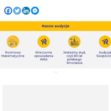
Nasze audycje
Rozmowy
Wieczorne
Jesteśmy stąd,
Audycj
Matematyczne
opowiadania
czyli 80 lat
Świątecz
WKA
polskiego
Wrocławia