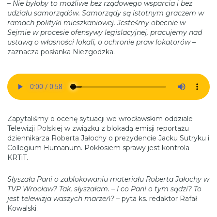
–
Nie byłoby to możliwe bez rządowego wsparcia i bez
udziału samorządów. Samorządy są istotnym graczem w
ramach polityki mieszkaniowej. Jesteśmy obecnie w
Sejmie w procesie ofensywy legislacyjnej, pracujemy nad
ustawą o własności lokali, o ochronie praw lokatorów
–
zaznacza posłanka Niezgodzka.
Zapytaliśmy o ocenę sytuacji we wrocławskim oddziale
Telewizji Polskiej w związku z blokadą emisji reportażu
dziennikarza Roberta Jałochy o prezydencie Jacku Sutryku i
Collegium Humanum. Pokłosiem sprawy jest kontrola
KRTiT.
Słyszała Pani o zablokowaniu materiału Roberta Jałochy w
TVP Wrocław? Tak, słyszałam. – I co Pani o tym sądzi? To
jest telewizja waszych marzeń?
– pyta ks. redaktor Rafał
Kowalski.