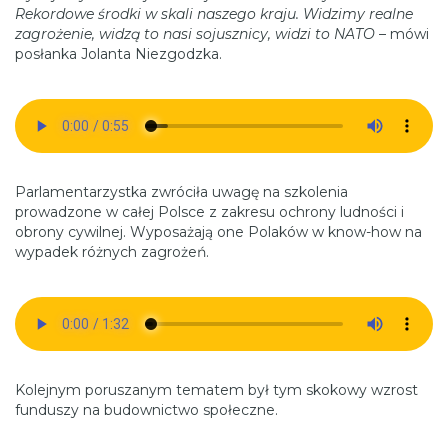
Rekordowe środki w skali naszego kraju. Widzimy realne
zagrożenie, widzą to nasi sojusznicy, widzi to NATO
– mówi
posłanka Jolanta Niezgodzka.
Parlamentarzystka zwróciła uwagę na szkolenia
prowadzone w całej Polsce z zakresu ochrony ludności i
obrony cywilnej. Wyposażają one Polaków w know-how na
wypadek różnych zagrożeń.
Kolejnym poruszanym tematem był tym skokowy wzrost
funduszy na budownictwo społeczne.