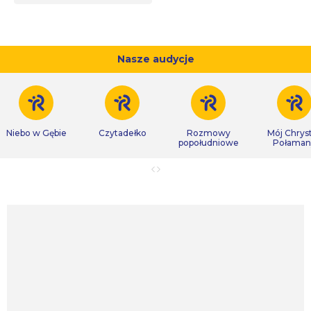
Nasze audycje
Niebo w Gębie
Czytadełko
Rozmowy
Mój Chrys
popołudniowe
Połaman