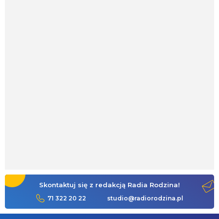
Skontaktuj się z redakcją Radia Rodzina!
71 322 20 22
studio@radiorodzina.pl