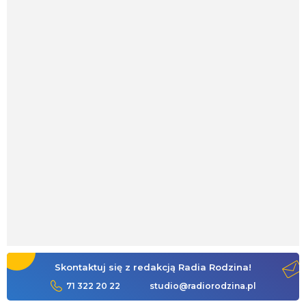
Skontaktuj się z redakcją Radia Rodzina!
71 322 20 22
studio@radiorodzina.pl