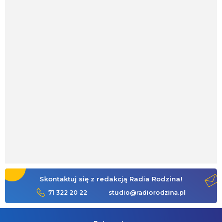
Skontaktuj się z redakcją Radia Rodzina!
71 322 20 22
studio@radiorodzina.pl