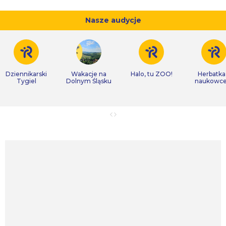
Nasze audycje
Dziennikarski
Wakacje na
Halo, tu ZOO!
Herbatka
Tygiel
Dolnym Śląsku
naukowc