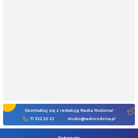
Skontaktuj się z redakcją Radia Rodzina!
71 322 20 22
studio@radiorodzina.pl
Patronaty: