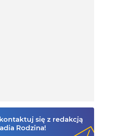
kontaktuj się z redakcją
adia Rodzina!