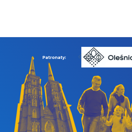
Patronaty: