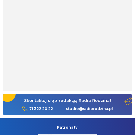
Skontaktuj się z redakcją Radia Rodzina!
71 322 20 22
studio@radiorodzina.pl
Patronaty: