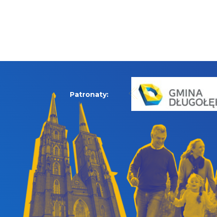
Patronaty: