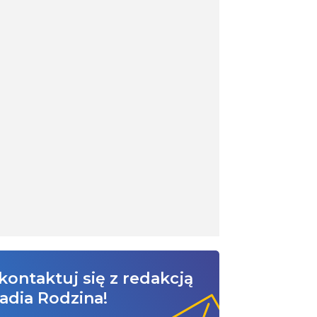
kontaktuj się z redakcją
adia Rodzina!