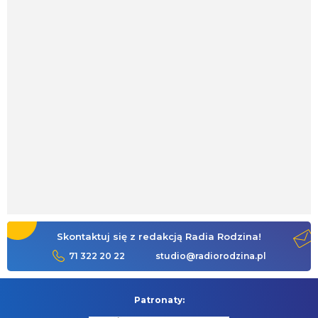
Skontaktuj się z redakcją Radia Rodzina!
71 322 20 22
studio@radiorodzina.pl
Patronaty: