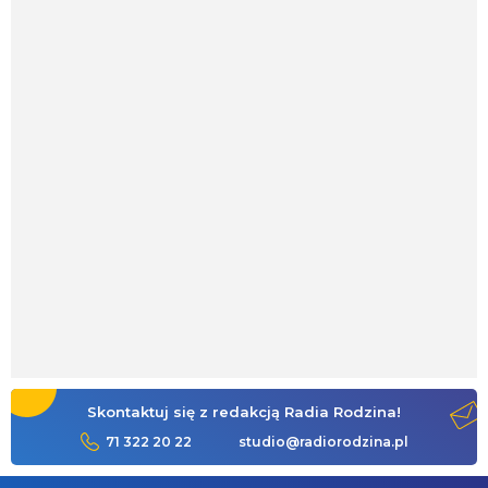
Skontaktuj się z redakcją Radia Rodzina!
71 322 20 22
studio@radiorodzina.pl