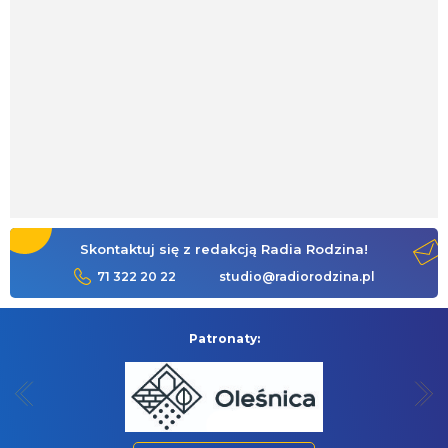
Skontaktuj się z redakcją Radia Rodzina!
71 322 20 22
studio@radiorodzina.pl
Patronaty: