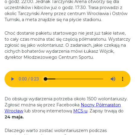
o godz. 22:00. Jednak Tarczyński Arena otworzy się dla
uczestników i kibiców już o godz. 17:30. Trasa prowadzi z
okolic Tarczyński Areny przez centrum Wrocławia i Ostrów
Tumski, a meta znajdzie się na płycie stadionu.
Choć dostanie pakietu startowego nie jest już takie łatwe,
to cały czas można stać się częścią półmaratonu. Wystarczy
zgłosić się jako wolontariusz. O zadaniach, jakie czekają na
cichych bohaterów wydarzenia mówi Łukasz Wójcik,
dyrektor Młodzieżowego Centrum Sportu.
Do obsługi wydarzenia potrzeba około 1500 wolontariuszy.
Zgłosić można się przez Facebooka
Nocny Półmaraton
Wrocław
lub stronę internetową
MCS-u
. Zapisy trwają do
24 maja.
Dlaczego warto zostać wolontariuszem podczas