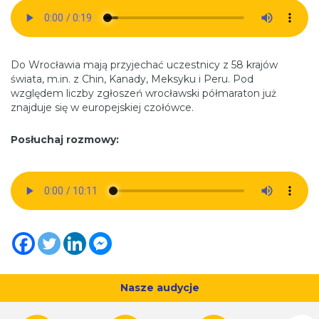
Do Wrocławia mają przyjechać uczestnicy z 58 krajów
świata, m.in. z Chin, Kanady, Meksyku i Peru. Pod
względem liczby zgłoszeń wrocławski półmaraton już
znajduje się w europejskiej czołówce.
Posłuchaj rozmowy:
Nasze audycje