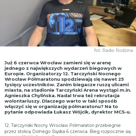
fot. Radio Rodzina
Już 6 czerwca Wrocław zamieni się w arenę
jednego z największych wydarzeń biegowych w
Europie. Organizatorzy 12. Tarczyński Nocnego
Wrocław Półmaratonu spodziewają się nawet 25
tysięcy uczestników. Zanim biegacze ruszą ulicami
miasta, na stadionie Tarczyński Arena wystąpi m.in.
Agnieszka Chylińska. Nadal trwa też rekrutacja
wolontariuszy.
Dlaczego warto w taki sposób
włączyć się w organizację półmaratonu? Na to
pytanie odpowiada Łukasz Wójcik, dyrektor MCS-u.
12. Tarczyński Nocny Wrocław Półmaraton przebiegnie
przez stolicę Dolnego Śląska 6 czerwca. Bieg rozpocznie się