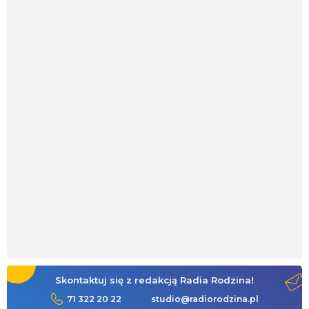
Skontaktuj się z redakcją Radia Rodzina!
71 322 20 22
studio@radiorodzina.pl