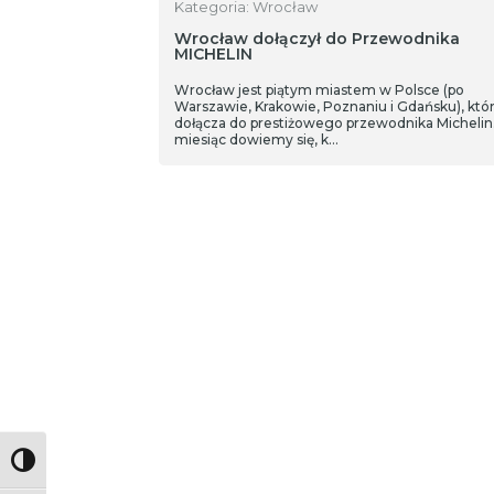
Kategoria: Wrocław
Wrocław dołączył do Przewodnika
MICHELIN
Wrocław jest piątym miastem w Polsce (po
Warszawie, Krakowie, Poznaniu i Gdańsku), któ
dołącza do prestiżowego przewodnika Michelin
miesiąc dowiemy się, k…
Toggle High Contrast