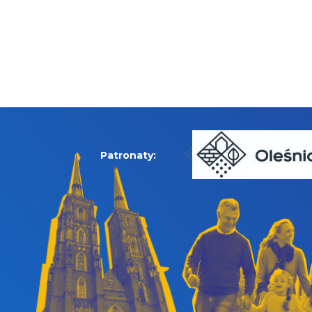
Patronaty: