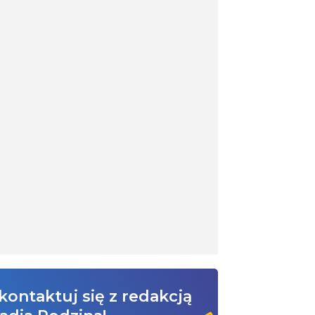
kontaktuj się z redakcją