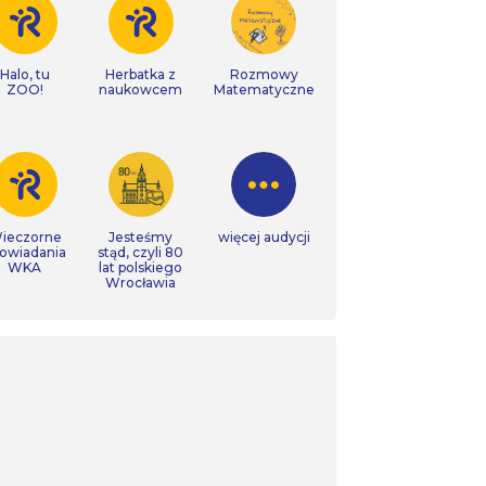
Halo, tu
Herbatka z
Rozmowy
ZOO!
naukowcem
Matematyczne
ieczorne
Jesteśmy
więcej audycji
owiadania
stąd, czyli 80
WKA
lat polskiego
Wrocławia