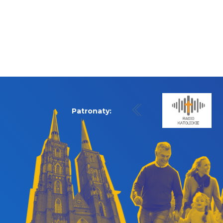
Patronaty: