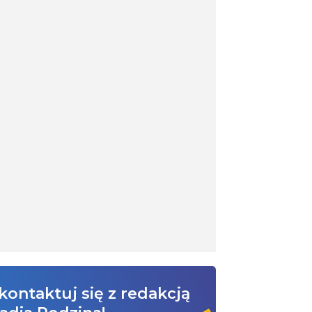
kontaktuj się z redakcją