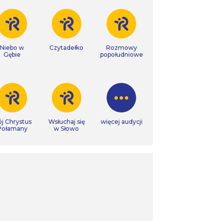
Niebo w
Czytadełko
Rozmowy
Gębie
popołudniowe
j Chrystus
Wsłuchaj się
więcej audycji
Połamany
w Słowo