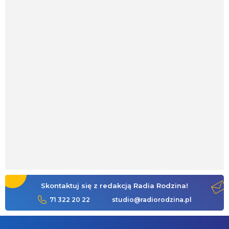
Skontaktuj się z redakcją Radia Rodzina!
71 322 20 22
studio@radiorodzina.pl