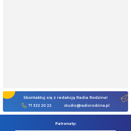
Skontaktuj się z redakcją Radia Rodzina!
71 322 20 22
studio@radiorodzina.pl
Patronaty: