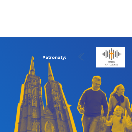
Patronaty: