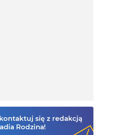
kontaktuj się z redakcją
adia Rodzina!