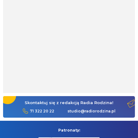
Skontaktuj się z redakcją Radia Rodzina!
71 322 20 22
studio@radiorodzina.pl
Patronaty: