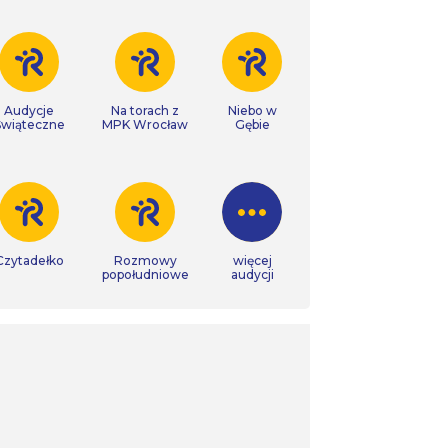
Audycje
Na torach z
Niebo w
Świąteczne
MPK Wrocław
Gębie
Czytadełko
Rozmowy
więcej
popołudniowe
audycji