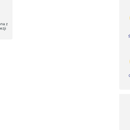
ona z
ezji