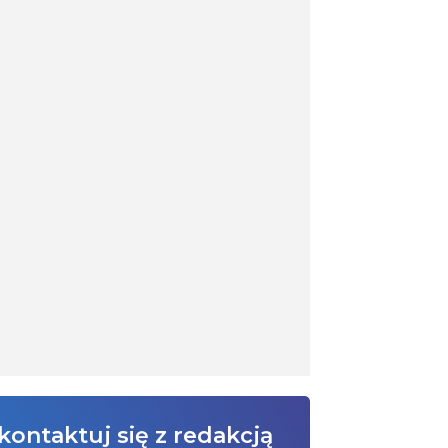
kontaktuj się z redakcją