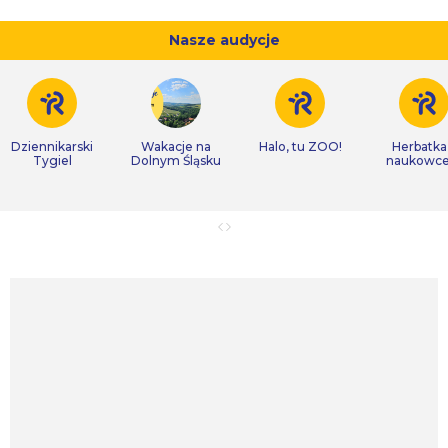
Nasze audycje
Dziennikarski
Wakacje na
Halo, tu ZOO!
Herbatka
Tygiel
Dolnym Śląsku
naukowc