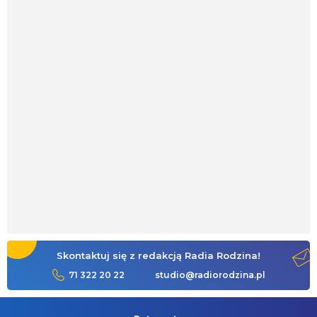
Skontaktuj się z redakcją Radia Rodzina!
71 322 20 22
studio@radiorodzina.pl