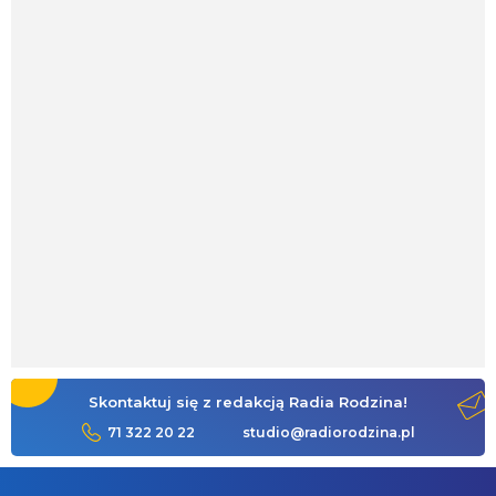
Skontaktuj się z redakcją Radia Rodzina!
71 322 20 22
studio@radiorodzina.pl