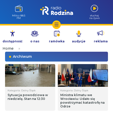
Milicz 88.5
słuchaj
FM
na żywo
Przejdź
do
dostępność
o nas
ramówka
audycje
reklama
treści
Home
»
Archiwum
Kategoria: Dolny Śląsk
Kategoria: Dolny Śląsk
Sytuacja powodziowa w
Ministra klimatu we
niedzielę. Stan na 12:30
Wrocławiu: Udało się
powstrzymać katastrofę na
Odrze