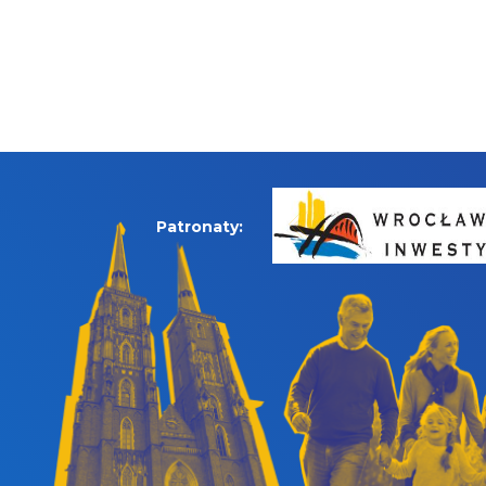
Patronaty: