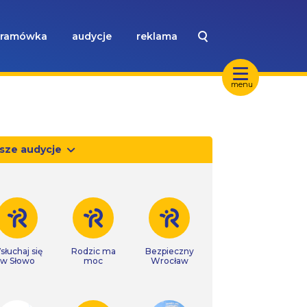
ramówka
audycje
reklama
menu
sze audycje
słuchaj się
Rodzic ma
Bezpieczny
w Słowo
moc
Wrocław