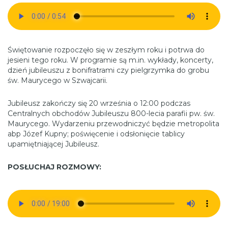
Świętowanie rozpoczęło się w zeszłym roku i potrwa do
jesieni tego roku. W programie są m.in. wykłady, koncerty,
dzień jubileuszu z bonifratrami czy pielgrzymka do grobu
św. Maurycego w Szwajcarii.
Jubileusz zakończy się 20 września o 12:00 podczas
Centralnych obchodów Jubileuszu 800-lecia parafii pw. św.
Maurycego. Wydarzeniu przewodniczyć będzie metropolita
abp Józef Kupny; poświęcenie i odsłonięcie tablicy
upamiętniającej Jubileusz.
POSŁUCHAJ ROZMOWY: