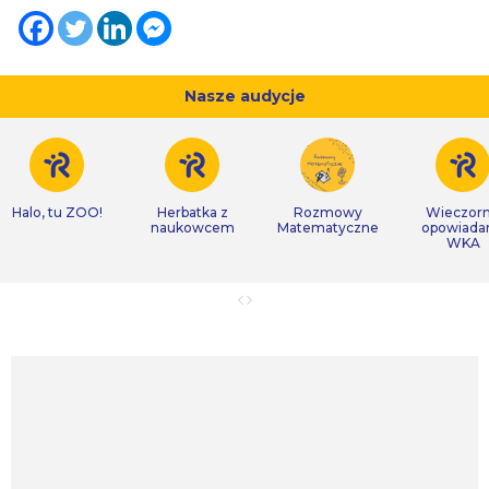
Nasze audycje
Halo, tu ZOO!
Herbatka z
Rozmowy
Wieczor
naukowcem
Matematyczne
opowiada
WKA