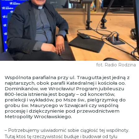
fot. Radio Rodzina
Wspólnota parafialna przy ul. Traugutta jest jedną z
najstarszych, obok parafii Katedralnej i kościoła oo.
Dominikanów, we Wrocławiu! Program jubileuszu
800-lecia istnienia jest bogaty – od koncertów,
prelekcji i wykładów, po Msze św., pielgrzymkę do
grobu św. Maurycego w Szwajcarii czy wspólną
procesję i dziękczynienie pod przewodnictwem
Metropolity Wrocławskiego.
– Potrzebujemy uświadomić sobie ciągłość tej wspólnoty.
Tutaj ktoś tę rzeczywistość buduje i budował od tylu