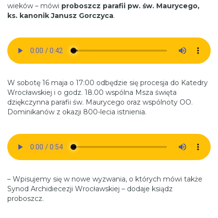
wieków – mówi
proboszcz parafii pw. św. Maurycego,
ks. kanonik Janusz Gorczyca
.
W sobotę 16 maja o 17:00 odbędzie się procesja do Katedry
Wrocławskiej i o godz. 18.00 wspólna Msza święta
dziękczynna parafii św. Maurycego oraz wspólnoty OO.
Dominikanów z okazji 800-lecia istnienia.
– Wpisujemy się w nowe wyzwania, o których mówi także
Synod Archidiecezji Wrocławskiej – dodaje ksiądz
proboszcz.