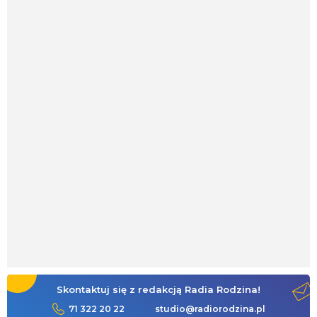
Skontaktuj się z redakcją Radia Rodzina!
71 322 20 22
studio@radiorodzina.pl