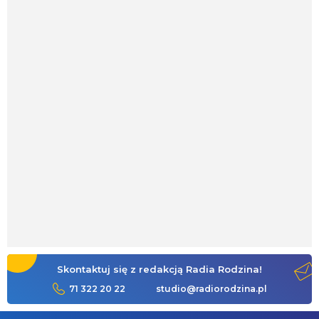
Skontaktuj się z redakcją Radia Rodzina!
71 322 20 22
studio@radiorodzina.pl