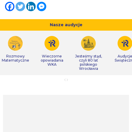
Nasze audycje
Rozmowy
Wieczorne
Jesteśmy stąd,
Audycj
Matematyczne
opowiadania
czyli 80 lat
Świątecz
WKA
polskiego
Wrocławia