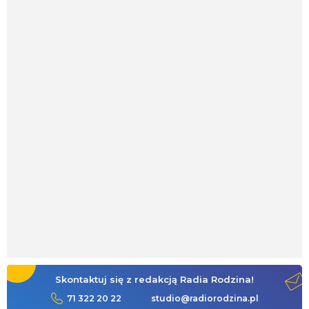
Skontaktuj się z redakcją Radia Rodzina!
71 322 20 22
studio@radiorodzina.pl