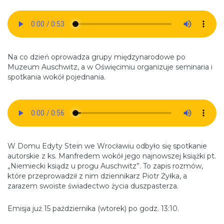
Na co dzień oprowadza grupy międzynarodowe po
Muzeum Auschwitz, a w Oświęcimiu organizuje seminaria i
spotkania wokół pojednania.
W Domu Edyty Stein we Wrocławiu odbyło się spotkanie
autorskie z ks. Manfredem wokół jego najnowszej książki pt.
„Niemiecki ksiądz u progu Auschwitz”. To zapis rozmów,
które przeprowadził z nim dziennikarz Piotr Żyłka, a
zarazem swoiste świadectwo życia duszpasterza.
Emisja już 15 października (wtorek) po godz. 13:10.