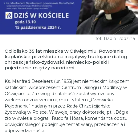
fot. Radio Rodzina
Od blisko 35 lat mieszka w Oświęcimiu. Powołanie
kapłańskie przekłada na inicjatywy budujące dialog
chrześcijańsko-żydowski, niemiecko-polski i
pojednanie między narodami.
Ks. Manfred Deselaers (ur. 1955) jest niemieckim księdzem
katolickim, wiceprezesem Centrum Dialogu i Modlitwy w
Oświęcimiu. Za swoją działalność został wyróżniony
wieloma odznaczeniami, m.in. tytułem „Człowieka
Pojednania” nadanym przez Radę Chrześcijańsko-
Żydowską w Polsce. W swojej pracy doktorskiej pt. „Bóg a
zło w świetle biografii Rudolfa Hössa, komendanta obozu
oświęcimskiego” podejmuje temat wiary, przebaczenia i
odpowiedzialności.