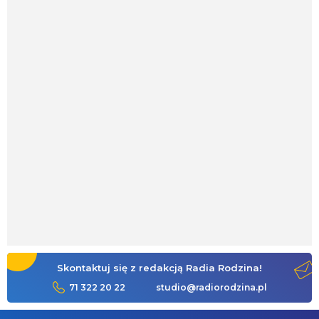
Skontaktuj się z redakcją Radia Rodzina!
71 322 20 22
studio@radiorodzina.pl