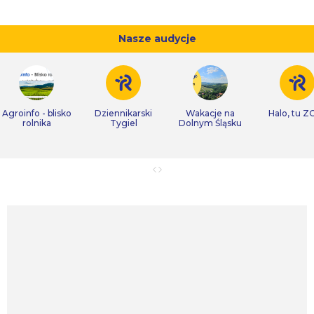
Nasze audycje
Agroinfo - blisko
Dziennikarski
Wakacje na
Halo, tu Z
rolnika
Tygiel
Dolnym Śląsku