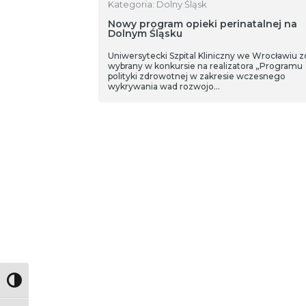
Kategoria: Dolny Śląsk
Nowy program opieki perinatalnej na
Dolnym Śląsku
Uniwersytecki Szpital Kliniczny we Wrocławiu z
wybrany w konkursie na realizatora „Programu
polityki zdrowotnej w zakresie wczesnego
wykrywania wad rozwojo…
Toggle High Contrast