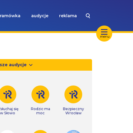
ramówka
audycje
reklama
menu
sze audycje
słuchaj się
Rodzic ma
Bezpieczny
w Słowo
moc
Wrocław