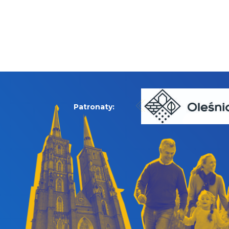
Patronaty: