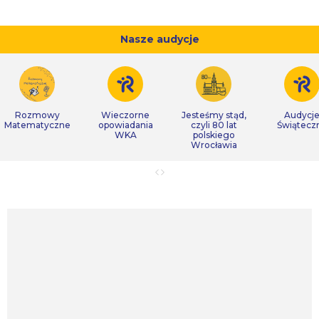
Nasze audycje
Rozmowy
Wieczorne
Jesteśmy stąd,
Audycj
Matematyczne
opowiadania
czyli 80 lat
Świątecz
WKA
polskiego
Wrocławia