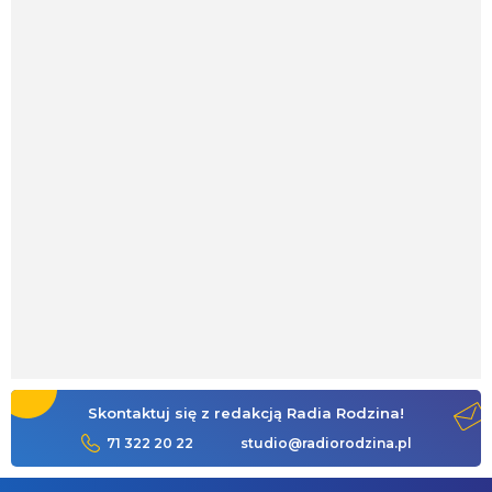
Skontaktuj się z redakcją Radia Rodzina!
71 322 20 22
studio@radiorodzina.pl