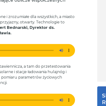
iające oblicze współczesnych
ne i zrozumiałe dla wszystkich, a miasto
przyjazny, otwarty. Technologie to
ert Bednarski, Dyrektor ds.
ławia.
tawiennicza, a tam do przetestowania
 solarne i stacje ładowania hulajnóg i
a pomiaru parametrów życiowych
ncji.
S
R