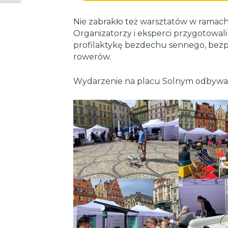
Nie zabrakło też warsztatów w rama
Organizatorzy i eksperci przygotowali 
profilaktykę bezdechu sennego, bezp
rowerów.
Wydarzenie na placu Solnym odbywa si