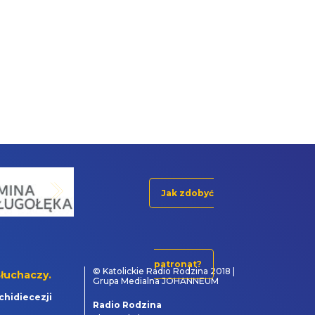
Jak zdobyć
patronat?
© Katolickie Radio Rodzina 2018 |
łuchaczy.
Grupa Medialna JOHANNEUM
chidiecezji
Radio Rodzina