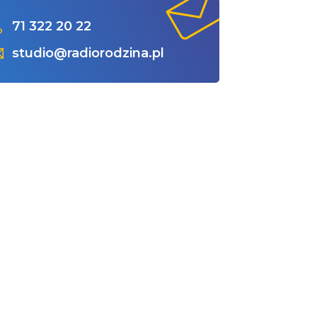
71 322 20 22
studio@radiorodzina.pl