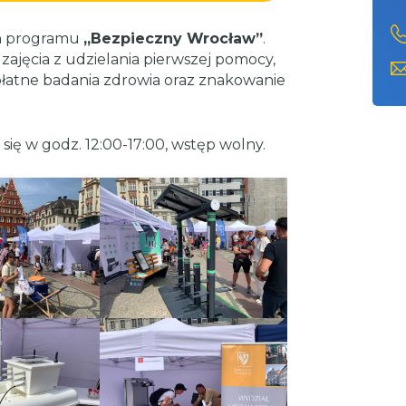
ch programu
„Bezpieczny Wrocław”
.
zajęcia z udzielania pierwszej pomocy,
łatne badania zdrowia oraz znakowanie
ę w godz. 12:00-17:00, wstęp wolny.