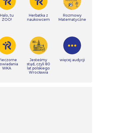
Halo, tu
Herbatka z
Rozmowy
ZOO!
naukowcem
Matematyczne
ieczorne
Jesteśmy
więcej audycji
owiadania
stąd, czyli 80
WKA
lat polskiego
Wrocławia