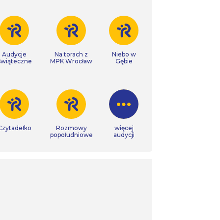
Audycje
Na torach z
Niebo w
Świąteczne
MPK Wrocław
Gębie
Czytadełko
Rozmowy
więcej
popołudniowe
audycji