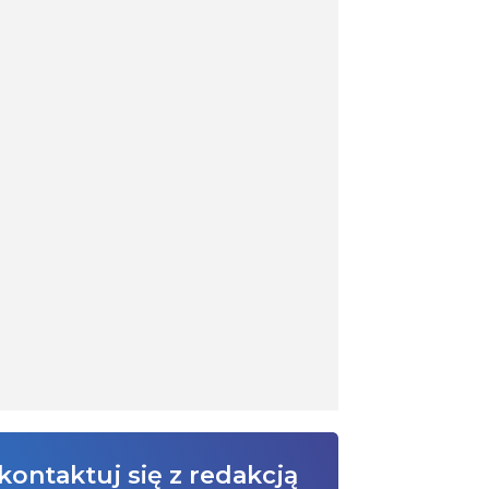
kontaktuj się z redakcją