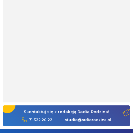
Skontaktuj się z redakcją Radia Rodzina!
71 322 20 22
studio@radiorodzina.pl